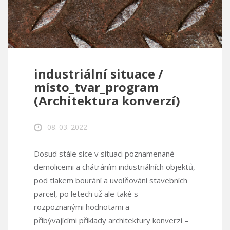
industriální situace /
místo_tvar_program
(Architektura konverzí)
08. 03. 2022
Dosud stále sice v situaci poznamenané
demolicemi a chátráním industriálních objektů,
pod tlakem bourání a uvolňování stavebních
parcel, po letech už ale také s
rozpoznanými hodnotami a
přibývajícími příklady architektury konverzí –