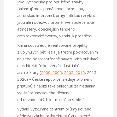
jako východiska pro opuštěné stavby.
Balancují mezi památkovou ochranou,
autorskou intervencí, pragmatickou recyklací.
Jsou ale i odezvou proměnlivé společenské
atmosféry, obecnějších tendencí
architektonické tvorby, vztahu k prostředí.
Kniha soustřeďuje realizované projekty
z uplynulých pěti let a je třetím pokračováním
na sebe bezprostředně navazujících publikací
o architektuře konverzí industriální
architektury (
2000–2005
,
2005–2015
, 2015–
2020) v České republice. Sleduje proměnu
přístupů a nabízí také ohlédnutí za hledáním
využití průmyslového dědictví
od devadesátých let minulého století.
Vydalo Výzkumné centrum průmyslového
dědictví Fakulty architektury ČVUT, které