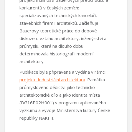
konkurentů v českých zemích:
specializovaných technických kanceláří,
stavebních firem i architektů. Začleňuje
Bauerovy teoretické práce do dobové
diskuze o vztahu architektury, inženýrství a
průmyslu, která na dlouho dobu
determinovala historiografii moderní
architektury.
Publikace byla připravena a vydána v rámci
projektu Industriální architektura
. Památka
průmyslového dědictví jako technicko-
architektonické dílo a jako identita místa
(DG16P02H001) v programu aplikovaného
výzkumu a vývoje Ministerstva kultury České
republiky NAKI II.