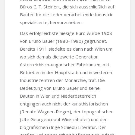
Büros C. T. Steinert, die sich ausschließlich auf
Bauten für die Leder verarbeitende Industrie
spezialisierte, hervorzuheben.
Das erfolgreichste hiesige Büro wurde 1908
von Bruno Bauer (1880–1980) gegründet.
Bereits 1911 siedelte es dann nach Wien um,
wo sich damals die zweite Generation
österreichisch-ungarischer Fabrikanten, mit
Betrieben in der Hauptstadt und in weiteren
Industriezentren der Monarchie, traf. Die
Bedeutung von Bruno Bauer und seine
Bauten in Wien und Niederösterreich
entgingen auch nicht der kunsthistorischen
(Renate Wagner-Rieger), der topografischen
(Ute Georgeacopol-Winischhofer) und der
biografischen (Inge Schiedl) Literatur. Der
größte Teil seiner Arbeit befindet sich jedoch