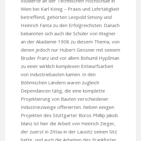
studierte an der Technischen Hochschule in
Wien bei Karl König – Praxis und Lehrtätigkeit
betreffend, gehörten Leopold Simony und
Heinrich Fanta zu den Erfolgreichsten. Danach
bekannten sich auch die Schüler von Wagner
an der Akadamie 1908 zu diesem Thema, von
denen jedoch nur Hubert Gessner mit seinem
Bruder Franz und vor allem Bohumil Hypšman
zu einer wirklich komplexen Entwurfsarbeit
von Industriebauten kamen. In den
Böhmischen Ländern waren zugleich
Dependancen tätig, die eine komplette
Projektierung von Bauten verschiedener
Industriezweige offerierten. Neben einigen
Projekten des Stuttgarter Büros Phillip Jakob
Manz ist hier die Arbeit von Heinrich Zieger,
der zuerst in Zittau in der Lausitz seinen Sitz
hatte, und auch die Arbeiten des Frankfurter