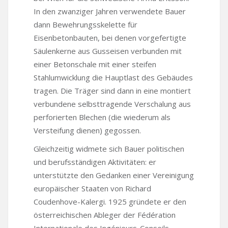
In den zwanziger Jahren verwendete Bauer
dann Bewehrungsskelette für
Eisenbetonbauten, bei denen vorgefertigte
Säulenkerne aus Gusseisen verbunden mit
einer Betonschale mit einer steifen
Stahlumwicklung die Hauptlast des Gebäudes
tragen. Die Träger sind dann in eine montiert
verbundene selbsttragende Verschalung aus
perforierten Blechen (die wiederum als
Versteifung dienen) gegossen.
Gleichzeitig widmete sich Bauer politischen
und berufsständigen Aktivitäten: er
unterstützte den Gedanken einer Vereinigung
europäischer Staaten von Richard
Coudenhove-Kalergi. 1925 gründete er den
österreichischen Ableger der Fédération
Internationale des Ingénieurs-Conseils –