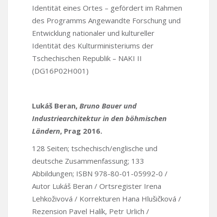
Identität eines Ortes – gefördert im Rahmen
des Programms Angewandte Forschung und
Entwicklung nationaler und kultureller
Identität des Kulturministeriums der
Tschechischen Republik – NAKI II
(DG16P02H001)
Lukáš Beran,
Bruno Bauer und
Industriearchitektur in den böhmischen
Ländern
, Prag 2016.
128 Seiten; tschechisch/englische und
deutsche Zusammenfassung; 133
Abbildungen; ISBN 978-80-01-05992-0 /
Autor Lukáš Beran / Ortsregister Irena
Lehkoživová / Korrekturen Hana Hlušičková /
Rezension Pavel Halík, Petr Urlich /