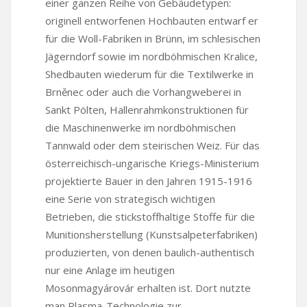
einer ganzen Reihe von Gebäudetypen:
originell entworfenen Hochbauten entwarf er
für die Woll-Fabriken in Brünn, im schlesischen
Jägerndorf sowie im nordböhmischen Kralice,
Shedbauten wiederum für die Textilwerke in
Brněnec oder auch die Vorhangweberei in
Sankt Pölten, Hallenrahmkonstruktionen für
die Maschinenwerke im nordböhmischen
Tannwald oder dem steirischen Weiz. Für das
österreichisch-ungarische Kriegs-Ministerium
projektierte Bauer in den Jahren 1915-1916
eine Serie von strategisch wichtigen
Betrieben, die stickstoffhaltige Stoffe für die
Munitionsherstellung (Kunstsalpeterfabriken)
produzierten, von denen baulich-authentisch
nur eine Anlage im heutigen
Mosonmagyárovár erhalten ist. Dort nutzte
man Plasma-Technologie zur