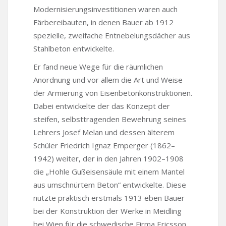
Modernisierungsinvestitionen waren auch
Färbereibauten, in denen Bauer ab 1912
spezielle, zweifache Entnebelungsdächer aus
Stahlbeton entwickelte.
Er fand neue Wege für die räumlichen
Anordnung und vor allem die Art und Weise
der Armierung von Eisenbetonkonstruktionen.
Dabei entwickelte der das Konzept der
steifen, selbsttragenden Bewehrung seines
Lehrers Josef Melan und dessen älterem
Schüler Friedrich Ignaz Emperger (1862–
1942) weiter, der in den Jahren 1902–1908
die „Hohle Gußeisensäule mit einem Mantel
aus umschnürtem Beton“ entwickelte. Diese
nutzte praktisch erstmals 1913 eben Bauer
bei der Konstruktion der Werke in Meidling
bei Wien für die schwedische Firma Ericsson.