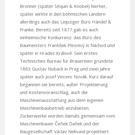
Bronner (später Séquin & Knobel) hierher,
später wirkte in den böhmischen Ländern
allerdings auch das Leipziger Büro Händel &
Franke. Bereits seit 1877 gab es auch
einheimische Konkurrenz: das Büro des
Baumeisters František Plesnivý in Náchod und
später in Hradec Králové. Sein erstes
Technisches Bureau für Brauereien gründete
1863 Gustav Noback in Prag und zwei Jahre
später auch Josef Vincenc Novák. Kurz darauf
begannen sie bereits, außer Projektierung
und Kostenvoranschlag, auch die
Maschinenausstattung aus dem eigenen
Maschinenbaubetrieb anzubieten.
Zuckerwerke wurden damals gemeinsam vom
Maschinenbauer Čeňek Daňek und der
Baugesellschaft Václav Nekvasil projektiert