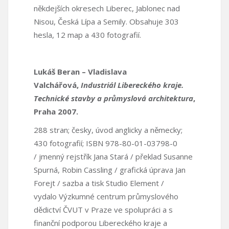
někdejších okresech Liberec, Jablonec nad
Nisou, Česká Lípa a Semily. Obsahuje 303
hesla, 12 map a 430 fotografií.
Lukáš Beran – Vladislava
Valchářová,
Industriál Libereckého kraje.
Technické stavby a průmyslová architektura
,
Praha 2007.
288 stran; česky, úvod anglicky a německy;
430 fotografií; ISBN 978-80-01-03798-0
/ jmenný rejstřík Jana Stará / překlad Susanne
Spurná, Robin Cassling / grafická úprava Jan
Forejt / sazba a tisk Studio Element /
vydalo Výzkumné centrum průmyslového
dědictví ČVUT v Praze ve spolupráci a s
finanční podporou Libereckého kraje a