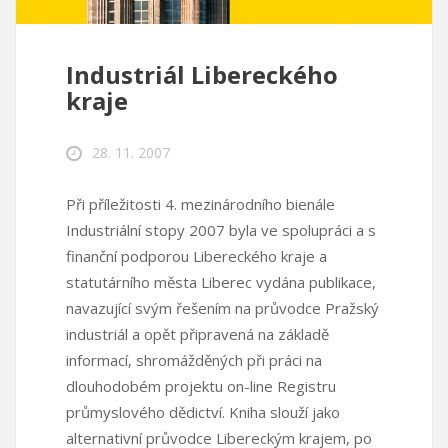
Industriál Libereckého
kraje
28. 11. 2007
Při příležitosti 4. mezinárodního bienále
Industriální stopy 2007 byla ve spolupráci a s
finanční podporou Libereckého kraje a
statutárního města Liberec vydána publikace,
navazující svým řešením na průvodce Pražský
industriál a opět připravená na základě
informací, shromážděných při práci na
dlouhodobém projektu on-line Registru
průmyslového dědictví. Kniha slouží jako
alternativní průvodce Libereckým krajem, po