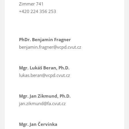
Zimmer 741
+420 224 356 253
PhDr. Benjamin Fragner
benjamin.fragner@vcpd.cvut.cz
M
gr. Lukáš Beran, Ph.D.
lukas.beran@vcpd.cvut.cz
Mgr. Jan Zikmund, Ph.D.
jan.zikmund@fa.cvut.cz
Mgr. Jan Červinka